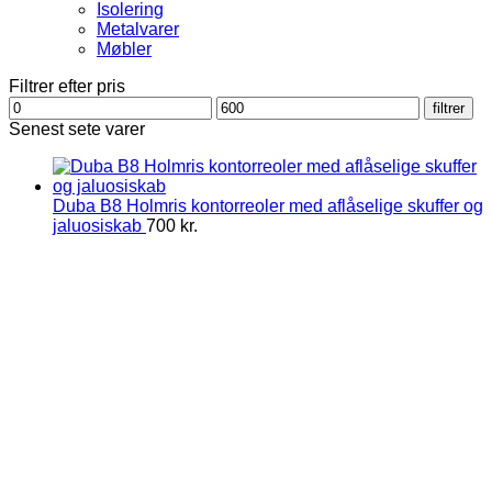
Isolering
Metalvarer
Møbler
Filtrer efter pris
Mindste
Højeste
filtrer
pris
pris
Senest sete varer
Duba B8 Holmris kontorreoler med aflåselige skuffer og
jaluosiskab
700
kr.