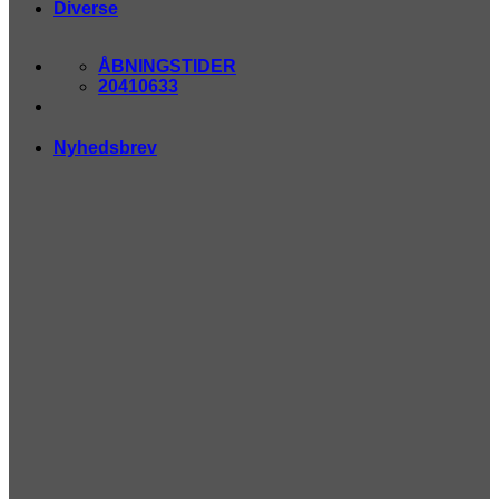
Diverse
ÅBNINGSTIDER
20410633​
Nyhedsbrev