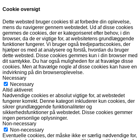
Cookie oversigt
Dette websted bruger cookies til at forbedre din oplevelse,
mens du navigerer gennem webstedet. Ud af disse cookies
gemmes de cookies, der er kategoriseret efter behov, i din
browser, da de er vigtige for, at websitetens grundlæggende
funktioner fungerer. Vi bruger også tredjepartscookies, der
hjælper os med at analysere og forstå, hvordan du bruger
dette websted. Disse cookies gemmes kun i din browser med
dit samtykke. Du har også muligheden for at fravælge disse
cookies. Men at fravælge nogle af disse cookies kan have en
indvirkning på din browseroplevelse.
Necessary
Necessary
Altid aktiveret
Nødvendige cookies er absolut vigtige for, at webstedet
fungerer korrekt. Denne kategori inkluderer kun cookies, der
sikrer grundlæggende funktionaliteter og
sikkerhedsfunktioner på webstedet. Disse cookies gemmer
ingen personlige oplysninger.
Non-necessary
Non-necessary
Eventuelle cookies, der måske ikke er særlig nødvendige for,