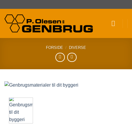
Fortsæt
til
indhold
FORSIDE
/
DIVERSE